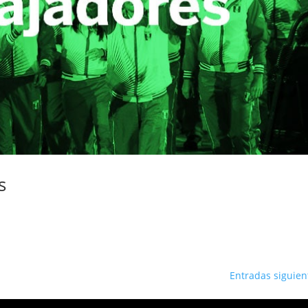
s
Entradas siguien