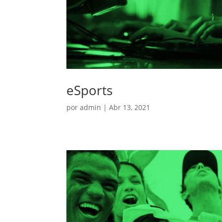
eSports
por
admin
|
Abr 13, 2021