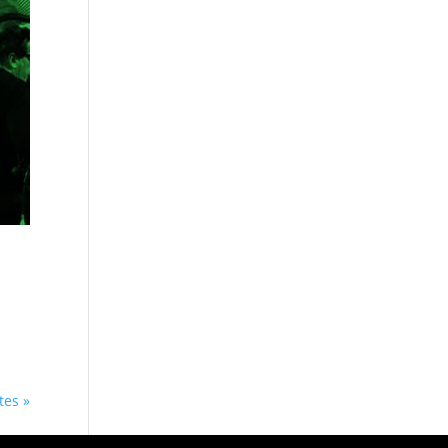
tes »