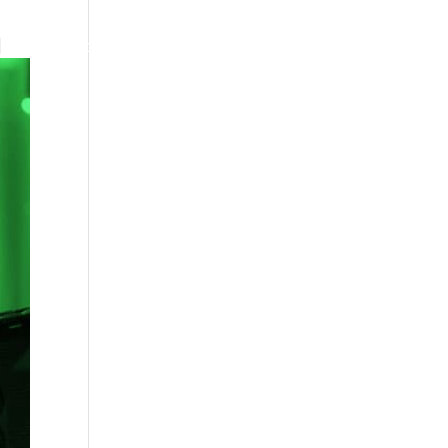
ENG
Mapa Startups Deportivas LATAM