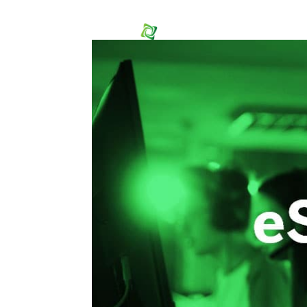
Inicio
N