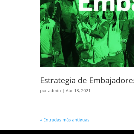
Estrategia de Embajadore
por
admin
|
Abr 13, 2021
« Entradas más antiguas