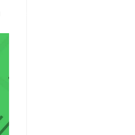
ENG
Mapa Startups Deportivas LATAM