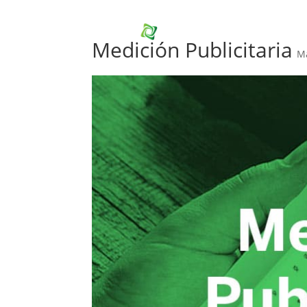
Inicio
N
Medición Publicitaria
M