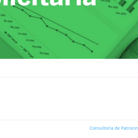
Consultoría de Patroci