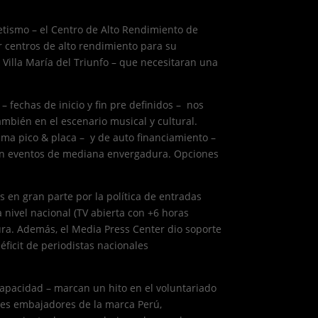
letismo – el Centro de Alto Rendimiento de
er centros de alto rendimiento para su
 Villa María del Triunfo – que necesitaran una
– fechas de inicio y fin pre definidos – nos
ambién en el escenario musical y cultural.
ema pico & placa – y de auto financiamiento –
eren eventos de mediana envergadura. Opciones
s en gran parte por la política de entradas
 nivel nacional (TV abierta con +6 horas
ura. Además, el Media Press Center dio soporte
ficit de periodistas nacionales
capacidad – marcan un hito en el voluntariado
ales embajadores de la marca Perú,