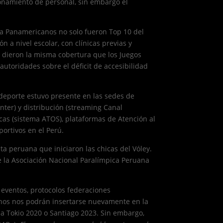
onamiento de personal, sin embargo el
ra Panamericanos no solo fueron Top 10 del
 a nivel escolar, con clínicas previas y
o dieron la misma cobertura que los Juegos
utoridades sobre el déficit de accesibilidad
 deporte estuvo presente en las sedes de
nter) y distribución (streaming Canal
icas (sistema ATOS), plataformas de Atención al
ortivos en el Perú.
ta peruana que iniciaron las chicas del Vóley.
de la Asociación Nacional Paralímpica Peruana
 eventos, protocolos federaciones
uchos nos podrán insertarse nuevamente en la
n a Tokio 2020 o Santiago 2023. Sin embargo,