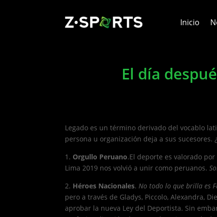
Inicio
N
El día despué
Legado es un término derivado del vocablo lati
persona u organización deja a sus sucesores.
1.
Orgullo Peruano
.El deporte es valorado por 
Lima 2019 nos volvió a unir como peruanos.
So
2.
Héroes Nacionales
.
No todo lo que brilla es F
pero a través de Gladys, Piccolo, Alexandra, 
aprobar la nueva Ley del Deportista. Sin embar