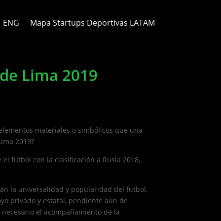
ENG
Mapa Startups Deportivas LATAM
s de Lima 2019
s elementos materiales o simbólicos que una
Lima 2019?
 el futbol con la clasificación a Rusia 2018,
n la universalidad y popularidad del futbol,
yo privado y estatal, pendiente aún de
es necesario el acompañamiento de la